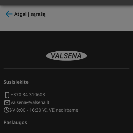
Atgal į sąrašą
Susisiekite
+370 34 310603
valsena@valsena.lt
I-V 8:00 - 16:30 VI, VII nedirbame
Paslaugos