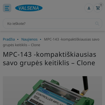
0
Pradžia
Naujienos
MPC-143 -kompaktiškiausias savo
grupės keitiklis – Clone
MPC-143 -kompaktiškiausias
savo grupės keitiklis – Clone