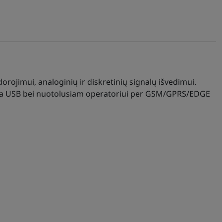
ojimui, analoginių ir diskretinių signalų išvedimui.
rba USB bei nuotolusiam operatoriui per GSM/GPRS/EDGE