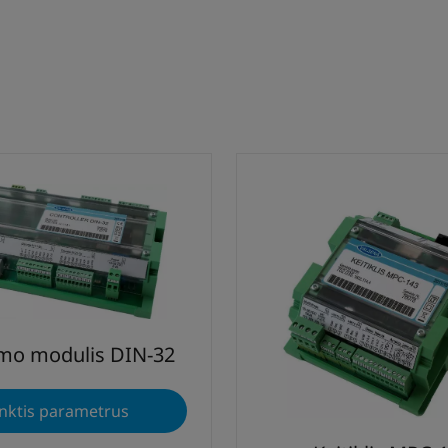
imo modulis DIN-32
nktis parametrus