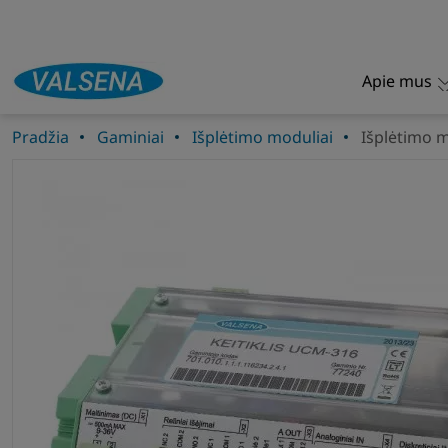
Apie mus
Pradžia
Gaminiai
Išplėtimo moduliai
Išplėtimo 